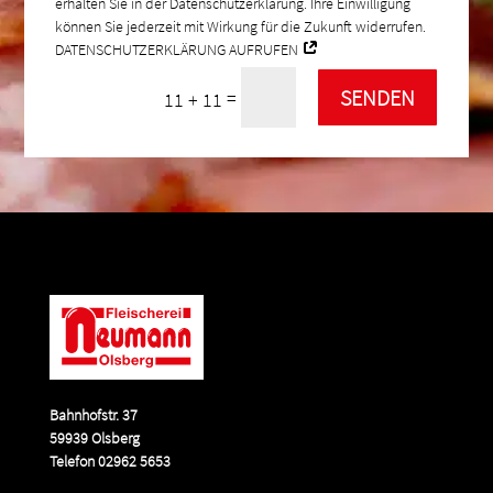
erhalten Sie in der Datenschutzerklärung. Ihre Einwilligung
können Sie jederzeit mit Wirkung für die Zukunft widerrufen.
DATENSCHUTZERKLÄRUNG AUFRUFEN
SENDEN
=
11 + 11
Bahnhofstr. 37
59939 Olsberg
Telefon 02962 5653