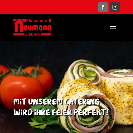
Mit unserem Catering
wird ihre Feier perfekt!